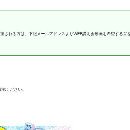
希望される方は、下記メールアドレスよりWEB説明会動画を希望する旨
確認ください。