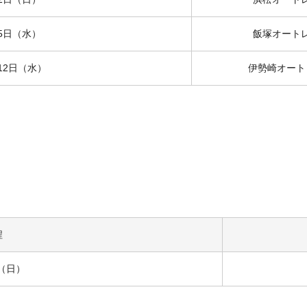
5日（水）
飯塚オート
12日（水）
伊勢崎オート
程
日（日）