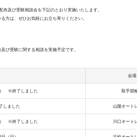
ト配布及び受験相談会を下記のとおり実施いたします。
いる方は、ぜひお気軽にお立ち寄りください。
布及び受験に関する相談を実施予定です。
会場
日） ※終了しました
取手競
了しました
山陽オート
日） ※終了しました
川口オート
2日（日）
浜松オート