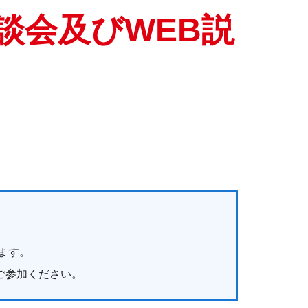
談会及びWEB説
ます。
ご参加ください。