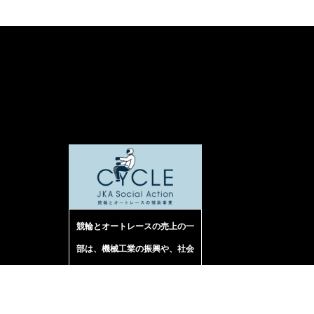
競輪とオートレースの売上の一
部は、機械工業の振興や、社会
福祉等に役立てられています。