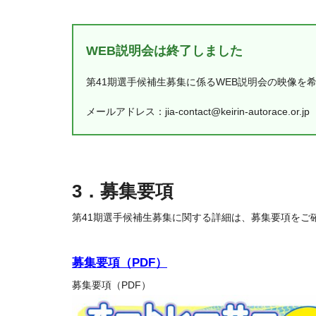
WEB説明会は終了しました
第41期選手候補生募集に係るWEB説明会の映像を
メールアドレス：jia-contact@keirin-autorace.or.jp
3．募集要項
第41期選手候補生募集に関する詳細は、募集要項をご
募集要項（PDF）
募集要項（PDF）