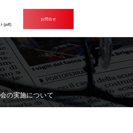
お問合せ
(pdf)
明会の実施について