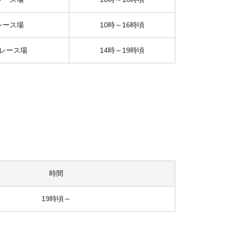
レース場
10時～16時頃
レース場
14時～19時頃
時間
19時頃～