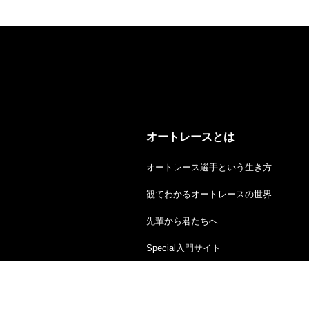
オートレースとは
オートレース選手という生き方
観てわかるオートレースの世界
先輩から君たちへ
Special入門サイト