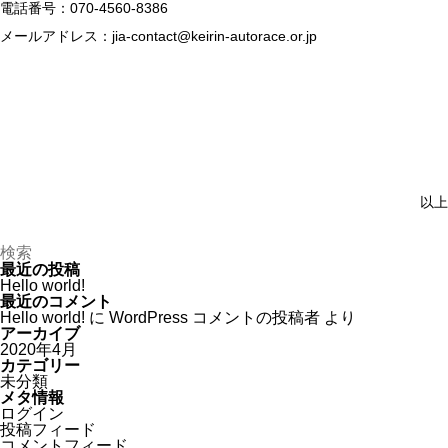
電話番号：070-4560-8386
メールアドレス：jia-contact@keirin-autorace.or.jp
以上
最近の投稿
Hello world!
最近のコメント
Hello world!
に
WordPress コメントの投稿者
より
アーカイブ
2020年4月
カテゴリー
未分類
メタ情報
ログイン
投稿フィード
コメントフィード