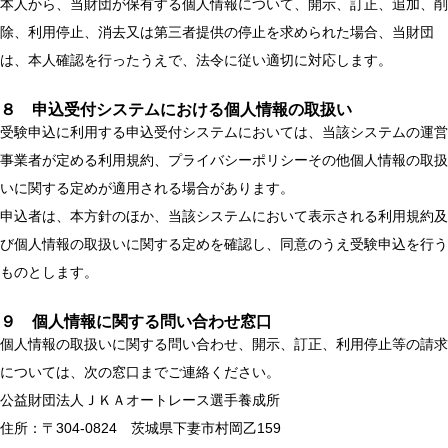
本人から、当財団が保有する個人情報について、開示、訂正、追加、削
除、利用停止、消去又は第三者提供の停止を求められた場合、当財団
は、本人確認を行ったうえで、法令に従い適切に対応します。
８ 申込受付システムにおける個人情報の取扱い
受験申込に利用する申込受付システムにおいては、当該システムの運営
事業者が定める利用規約、プライバシーポリシーその他個人情報の取扱
いに関する定めが適用される場合があります。
申込者は、本方針のほか、当該システムにおいて表示される利用規約及
び個人情報の取扱いに関する定めを確認し、同意のうえ受験申込を行う
ものとします。
９ 個人情報に関する問い合わせ窓口
個人情報の取扱いに関する問い合わせ、開示、訂正、利用停止等の請求
については、次の窓口までご連絡ください。
公益財団法人ＪＫＡオートレース選手養成所
住所：〒304-0824 茨城県下妻市村岡乙159