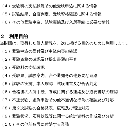
（４）受験料の支払状況その他受験申込に関する情報
（５）試験結果、合否判定、受験資格確認に関する情報
（６）その他受験申込、試験実施及び入所手続に必要な情報
２ 利用目的
当財団は、取得した個人情報を、次に掲げる目的のために利用します。
（１）受験申込の受付及び申込内容の確認
（２）受験資格の確認及び提出書類の審査
（３）受験料の支払確認
（４）受験票、試験案内、合否通知その他必要な連絡
（５）試験の実施、本人確認、試験運営及び合否判定
（６）合格後の入所手続、養成に関する連絡及び必要書類の確認
（７）不正受験、虚偽申告その他不適切な行為の確認及び対応
（８）第２次試験の合格発表、広報及び報道対応
（９）受験状況、応募状況等に関する統計資料の作成及び分析
（１０）その他前各号に付随する業務