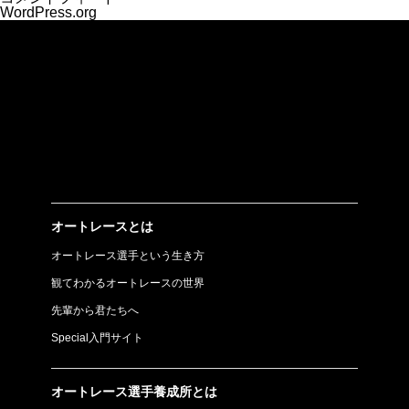
WordPress.org
オートレースとは
オートレース選手という生き方
観てわかるオートレースの世界
先輩から君たちへ
Special入門サイト
オートレース選手養成所とは