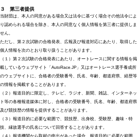
３ 第三者提供
当財団は、本人の同意がある場合又は法令に基づく場合その他法令によ
り認められる場合を除き、本人の同意なく個人情報を第三者に提供しま
せん。
ただし、第２次試験の合格発表、広報及び報道対応にあたり、取得した
個人情報を次のとおり取り扱うことがあります。
（１）第２次試験の合格発表にあたり、オートレースに関する情報を掲
載しているウェブサイト「AutoRace.JP」又はオートレース選手養成所
のウェブサイトに、合格者の受験番号、氏名、年齢、都道府県、経歴等
の情報を掲載することがあります。
（２）報道目的に限定し、テレビ、ラジオ、新聞、雑誌、インターネッ
ト等の各種報道媒体に対し、合格者の受験番号、氏名、年齢、都道府県
及び競技歴の情報を提供することがあります。
（３）報道目的に必要な範囲で、競技歴、出身校、受験歴、趣味・特
技、縁故選手の氏名について回答することがあります。
（４）報道機関から取材の申出があった場合、報道目的に必要な範囲