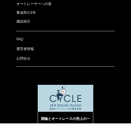
オートレーサーへの道
養成所の1年
施設紹介
FAQ
運営者情報
お問合せ
競輪とオートレースの売上の一
部は、機械工業の振興や、社会